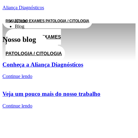
Aliança Diagnósticos
RESULTADOS EXAMES LABORATORIAIS
Home
RESULTADO EXAMES PATOLOGIA / CITOLOGIA
Blog
RESULTADOS EXAMES
Nosso blog
LABORATORIAIS
RESULTADO EXAMES
PATOLOGIA / CITOLOGIA
Conheça a Aliança Diagnósticos
Continue lendo
O
Veja um pouco mais do nosso trabalho
Continue lendo